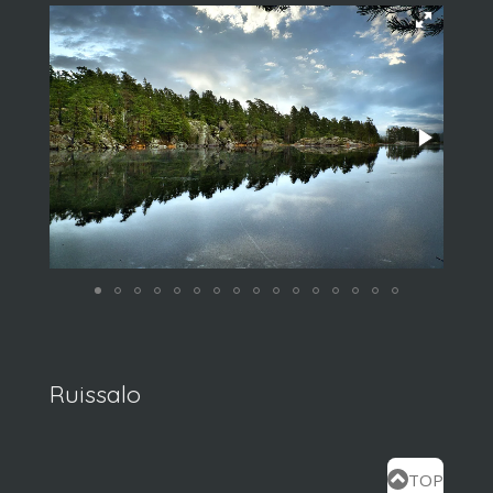
Ruissalo
TOP