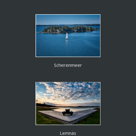
Scherenmeer
Lemnäs