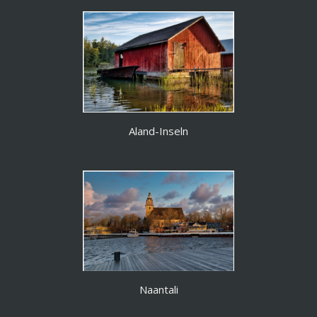
Aland-Inseln
Naantali