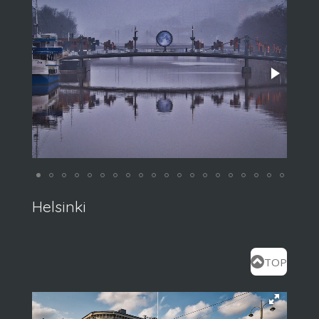
Helsinki
TOP