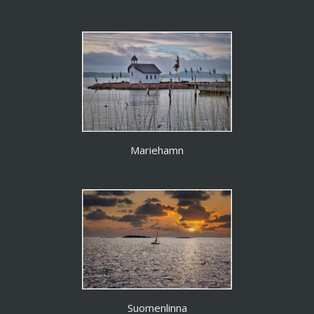
Mariehamn
Suomenlinna