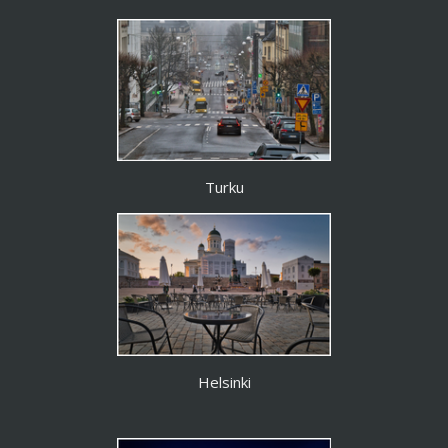
Turku
Helsinki