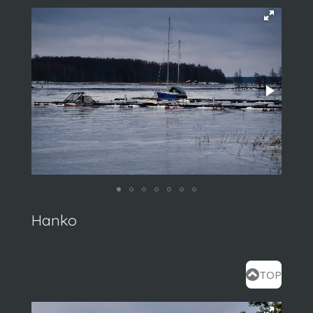
Hanko
TOP