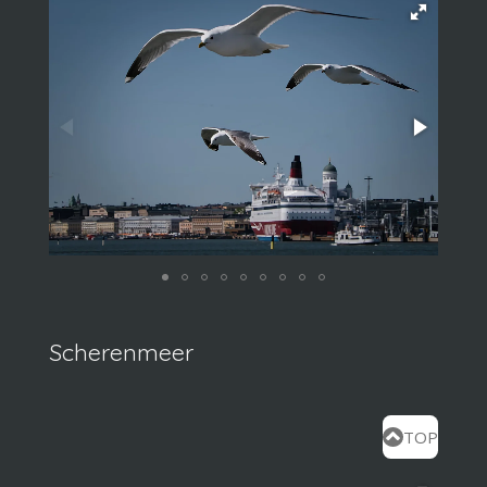
Scherenmeer
TOP