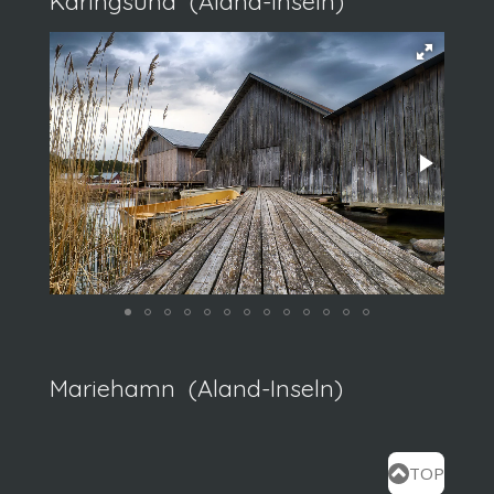
Käringsund (Aland-Inseln)
Mariehamn (Aland-Inseln)
TOP