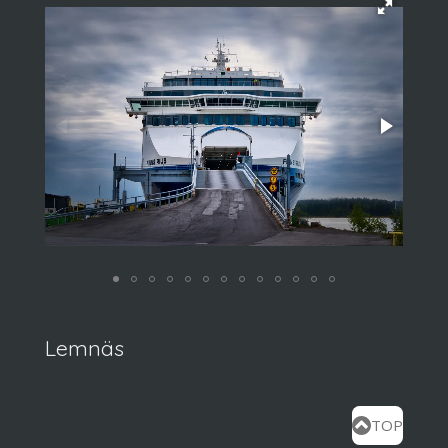
Lemnäs
TOP