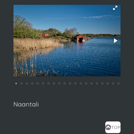
Naantali
TOP