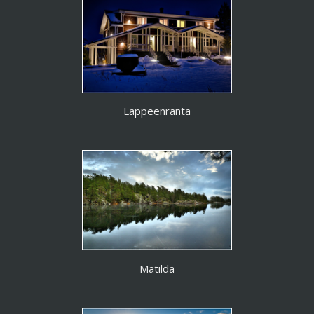
Lappeenranta
Matilda