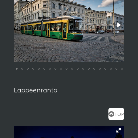
Lappeenranta
TOP