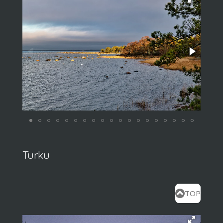
Turku
TOP