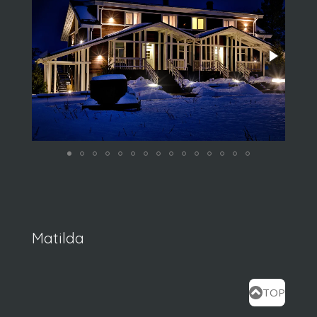
Matilda
TOP