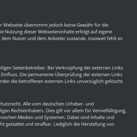
eser Webseite übernimmt jedoch keine Gewähr für die
Die Nutzung dieser Webseiteninhalte erfolgt auf eigene
n dem Nutzer und dem Anbieter zustande, insoweit fehlt es
iligen Seitenbetreiber. Bei Verknüpfung der externen Links
en Einfluss. Die permanente Überprüfung der externen Links
den die betroffenen externen Links unverzüglich gelöscht.
chutzrecht. Alle vom deutschen Urheber- und
en Rechteinhabers. Dies gilt vor allem für Vervielfältigung,
onischen Medien und Systemen. Dabei sind Inhalte und
t gestattet und strafbar. Lediglich die Herstellung von