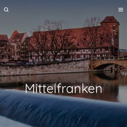
Zum
Hauptinhalt
springen
Mittelfranken