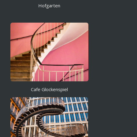
Hofgarten
Cafe Glockenspiel