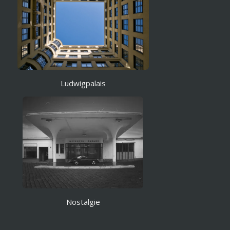
Ludwigpalais
Nostalgie