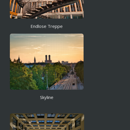
Endlose Treppe
Skyline