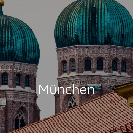
München