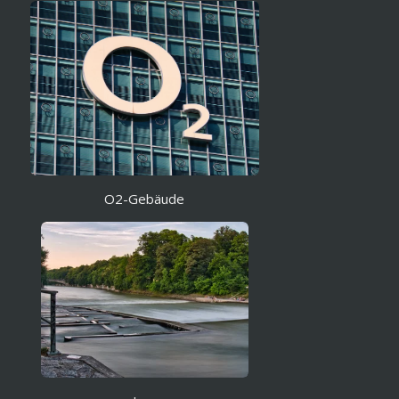
O2-Gebäude