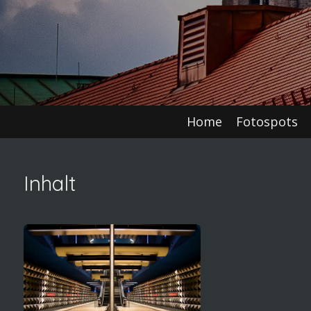
Home
Fotospots
Inhalt