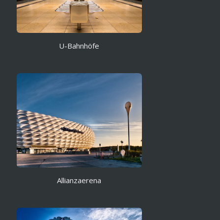
U-Bahnhöfe
Allianzaerena