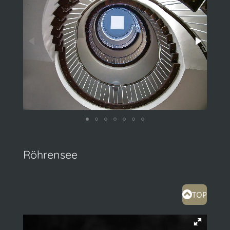
Röhrensee
TOP