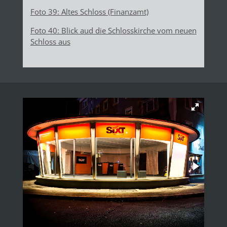
Foto 39: Altes Schloss (Finanzamt)
Foto 40: Blick aud die Schlosskirche vom neuen
Schloss aus