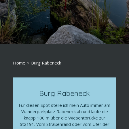
Home
»
Burg Rabeneck
Burg Rabeneck
Für diesen Spot stelle ich mein Auto immer am
Wanderparkplatz Rabeneck ab und laufe die
knapp 100 m über die Wiesentbrücke zur
St2191. Vom Straßenrand oder vom Ufer der