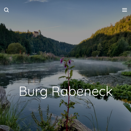
Zum
Hauptinhalt
springen
Burg Rabeneck