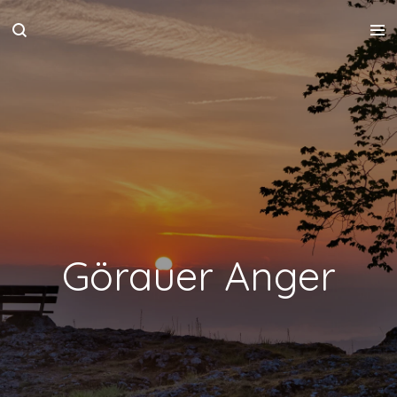
Zum
Hauptinhalt
springen
Görauer Anger