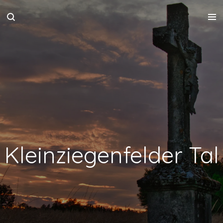
Zum
Hauptinhalt
springen
Kleinziegenfelder Tal