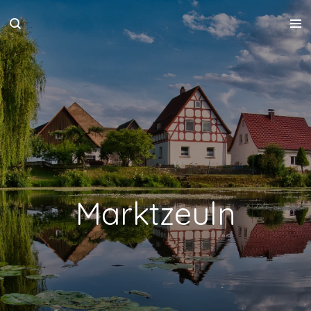
Zum
Hauptinhalt
springen
Marktzeuln