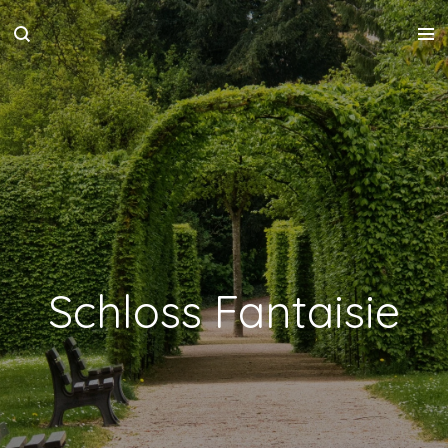
Zum
Hauptinhalt
springen
Schloss Fantaisie