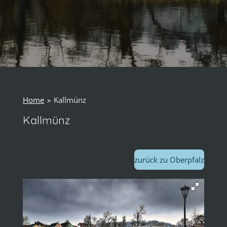
Home
»
Kallmünz
Kallmünz
zurück zu Oberpfalz