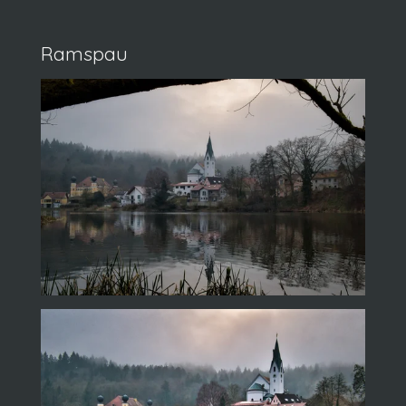
Ramspau