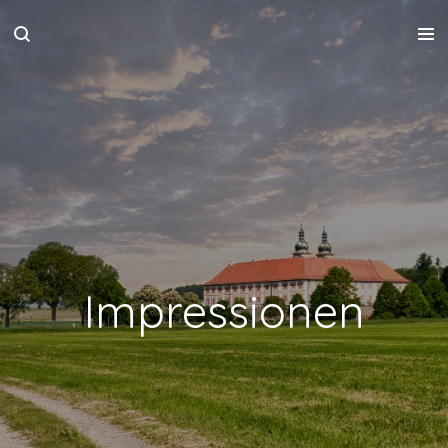
Zum
Hauptinhalt
springen
Impressionen