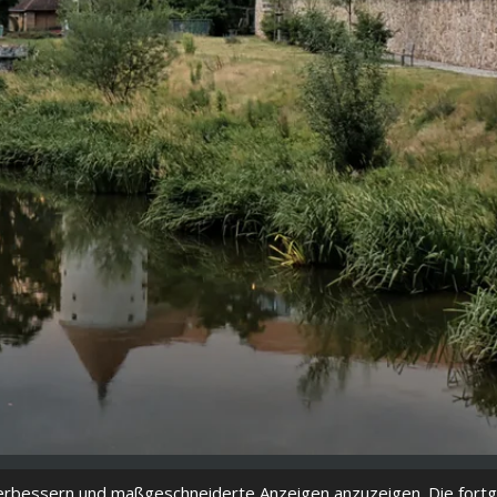
verbessern und maßgeschneiderte Anzeigen anzuzeigen. Die fort