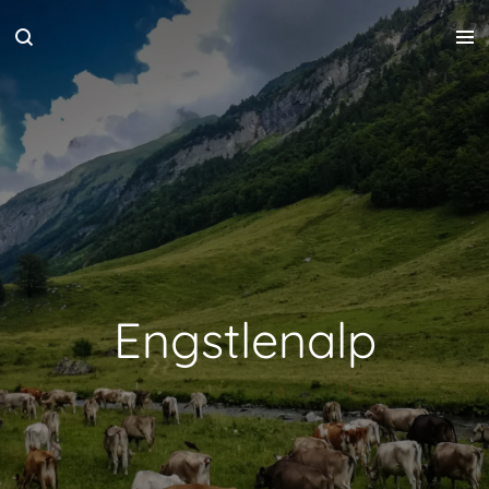
Zum
Hauptinhalt
springen
Engstlenalp