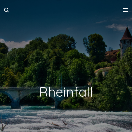
Zum
Hauptinhalt
springen
Rheinfall