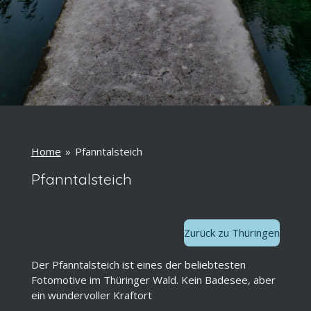
Home
»
Pfanntalsteich
Pfanntalsteich
Zurück zu Thüringen
Der Pfanntalsteich ist eines der beliebtesten
Fotomotive im Thüringer Wald. Kein Badesee, aber
ein wundervoller Kraftort