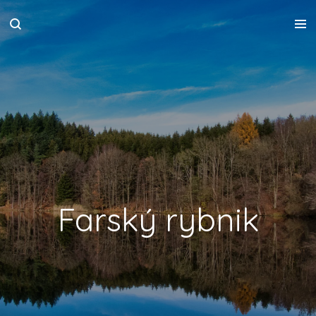
Zum
Hauptinhalt
springen
Farský rybnik