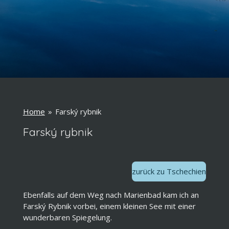
Home
»
Farský rybnik
Farský rybnik
zurück zu Tschechien
Ebenfalls auf dem Weg nach Marienbad kam ich an
Farský Rybnik vorbei, einem kleinen See mit einer
wunderbaren Spiegelung.